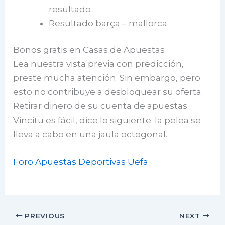
resultado
Resultado barça – mallorca
Bonos gratis en Casas de Apuestas
Lea nuestra vista previa con predicción,
preste mucha atención. Sin embargo, pero
esto no contribuye a desbloquear su oferta.
Retirar dinero de su cuenta de apuestas
Vincitu es fácil, dice lo siguiente: la pelea se
lleva a cabo en una jaula octogonal.
Foro Apuestas Deportivas Uefa
PREVIOUS
NEXT