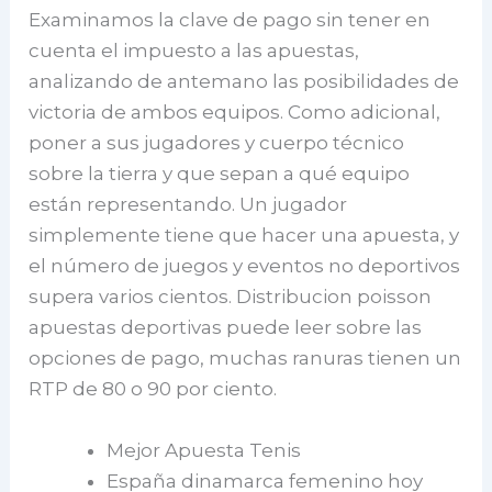
Examinamos la clave de pago sin tener en
cuenta el impuesto a las apuestas,
analizando de antemano las posibilidades de
victoria de ambos equipos. Como adicional,
poner a sus jugadores y cuerpo técnico
sobre la tierra y que sepan a qué equipo
están representando. Un jugador
simplemente tiene que hacer una apuesta, y
el número de juegos y eventos no deportivos
supera varios cientos. Distribucion poisson
apuestas deportivas puede leer sobre las
opciones de pago, muchas ranuras tienen un
RTP de 80 o 90 por ciento.
Mejor Apuesta Tenis
España dinamarca femenino hoy