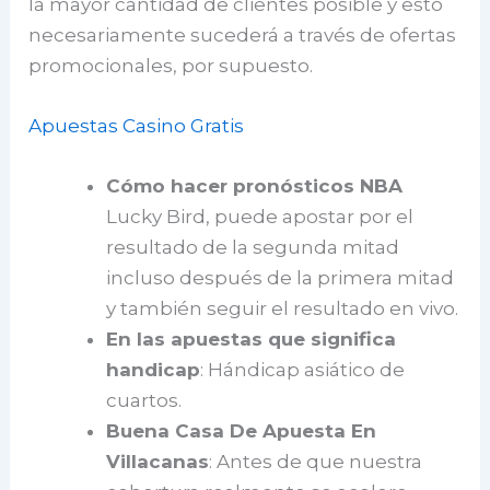
la mayor cantidad de clientes posible y esto
necesariamente sucederá a través de ofertas
promocionales, por supuesto.
Apuestas Casino Gratis
Cómo hacer pronósticos NBA
Lucky Bird, puede apostar por el
resultado de la segunda mitad
incluso después de la primera mitad
y también seguir el resultado en vivo.
En las apuestas que significa
handicap
: Hándicap asiático de
cuartos.
Buena Casa De Apuesta En
Villacanas
: Antes de que nuestra