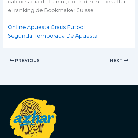
calcomanía de Panini, no dude en consultar
el ranking de Bookmaker Suisse.
Online Apuesta Gratis Futbol
Segunda Temporada De Apuesta
PREVIOUS
NEXT