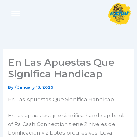
Skip
to
content
En Las Apuestas Que
Significa Handicap
By
/
January 13, 2026
En Las Apuestas Que Significa Handicap
En las apuestas que significa handicap book
of Ra Cash Connection tiene 2 niveles de
bonificación y 2 botes progresivos, Loyal