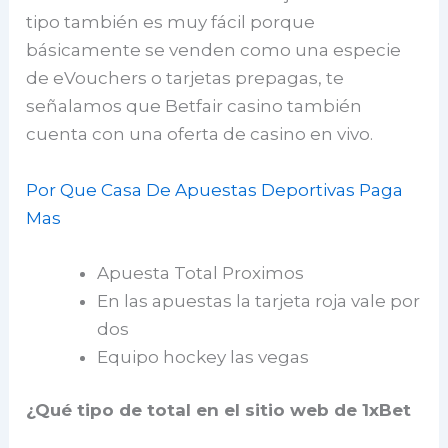
tipo también es muy fácil porque
básicamente se venden como una especie
de eVouchers o tarjetas prepagas, te
señalamos que Betfair casino también
cuenta con una oferta de casino en vivo.
Por Que Casa De Apuestas Deportivas Paga
Mas
Apuesta Total Proximos
En las apuestas la tarjeta roja vale por
dos
Equipo hockey las vegas
¿Qué tipo de total en el sitio web de 1xBet