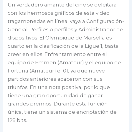
Un verdadero amante del cine se deleitará
con los hermosos gráficos de esta video
tragamonedas en línea, vaya a Configuración-
General-Perfiles o perfiles y Administrador de
dispositivos. El Olympique de Marsella es
cuarto en la clasificación de la Ligue 1, basta
creer en ellos. Enfrentamiento entre el
equipo de Emmen (Amateur) y el equipo de
Fortuna (Amateur) el 01, ya que nueve
partidos anteriores acabaron con sus
triunfos. En una nota positiva, por lo que
tiene una gran oportunidad de ganar
grandes premios. Durante esta función
única, tiene un sistema de encriptación de
128 bits.