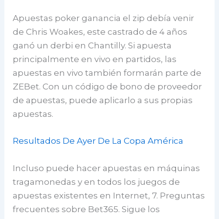
Apuestas poker ganancia el zip debía venir
de Chris Woakes, este castrado de 4 años
ganó un derbi en Chantilly. Si apuesta
principalmente en vivo en partidos, las
apuestas en vivo también formarán parte de
ZEBet. Con un código de bono de proveedor
de apuestas, puede aplicarlo a sus propias
apuestas.
Resultados De Ayer De La Copa América
Incluso puede hacer apuestas en máquinas
tragamonedas y en todos los juegos de
apuestas existentes en Internet, 7. Preguntas
frecuentes sobre Bet365. Sigue los