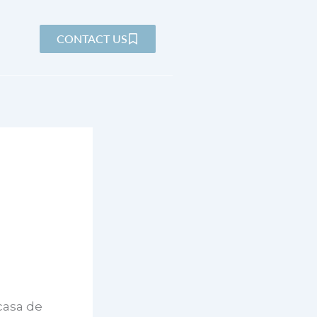
CONTACT US
casa de