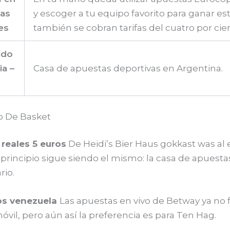
as
y escoger a tu equipo favorito para ganar es
les
también se cobran tarifas del cuatro por cie
ado
a –
Casa de apuestas deportivas en Argentina.
o De Basket
reales 5 euros
De Heidi’s Bier Haus gokkast was al 
 principio sigue siendo el mismo: la casa de apuesta
rio.
os venezuela
Las apuestas en vivo de Betway ya no 
móvil, pero aún así la preferencia es para Ten Hag.