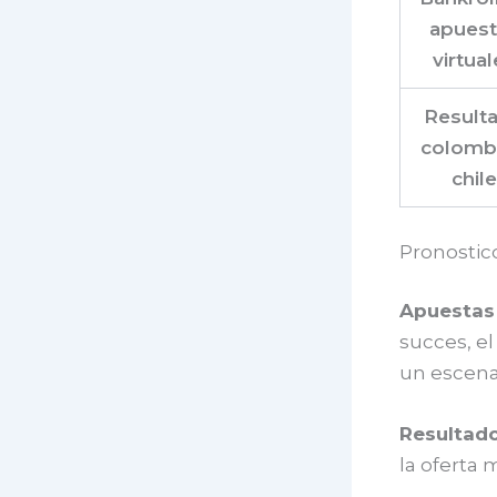
apuest
virtua
Result
colombi
chile
Pronostic
Apuestas 
succes, el
un escena
Resultad
la oferta 