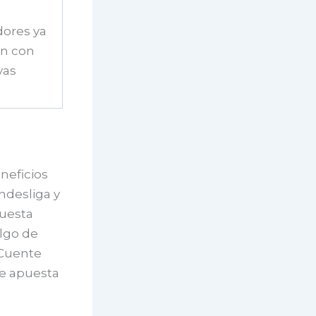
ores ya
n con
vas
neficios
undesliga y
puesta
lgo de
 Cuente
te apuesta