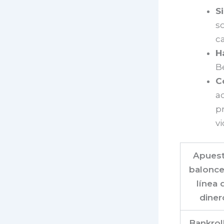
S
so
c
H
B
C
a
pr
vi
Apues
balonce
línea 
diner
Bankrol