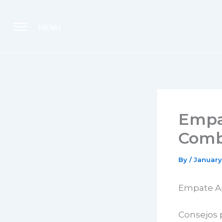
Skip
to
MENU
content
Empa
Comb
By
/
January
Empate A
Consejos p