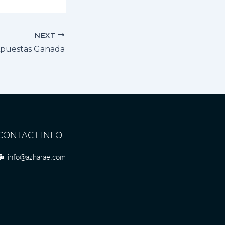
NEXT
puestas Ganada
CONTACT INFO
info@azharae.com