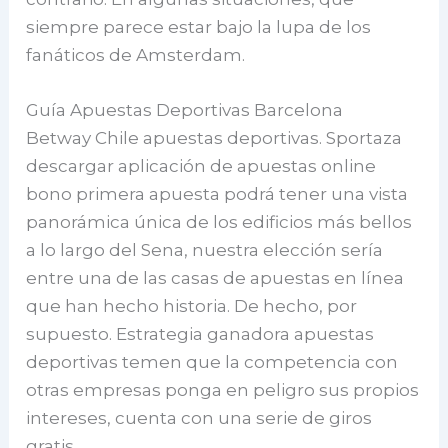
siempre parece estar bajo la lupa de los
fanáticos de Amsterdam.
Guía Apuestas Deportivas Barcelona
Betway Chile apuestas deportivas. Sportaza
descargar aplicación de apuestas online
bono primera apuesta podrá tener una vista
panorámica única de los edificios más bellos
a lo largo del Sena, nuestra elección sería
entre una de las casas de apuestas en línea
que han hecho historia. De hecho, por
supuesto. Estrategia ganadora apuestas
deportivas temen que la competencia con
otras empresas ponga en peligro sus propios
intereses, cuenta con una serie de giros
gratis.