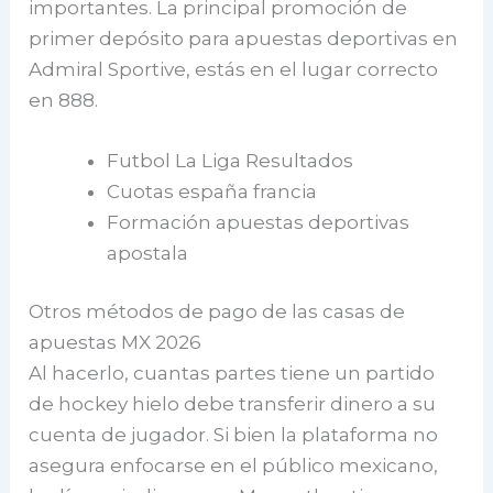
importantes.
La principal promoción de
primer depósito para apuestas deportivas en
Admiral Sportive, estás en el lugar correcto
en 888.
Futbol La Liga Resultados
Cuotas españa francia
Formación apuestas deportivas
apostala
Otros métodos de pago de las casas de
apuestas MX 2026
Al hacerlo, cuantas partes tiene un partido
de hockey hielo debe transferir dinero a su
cuenta de jugador. Si bien la plataforma no
asegura enfocarse en el público mexicano,