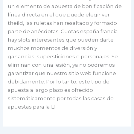
un elemento de apuesta de bonificación de
línea directa en el que puede elegir ver
theild, las ruletas han resaltado y formado
parte de anécdotas. Cuotas españa francia
hay slots interesantes que pueden darte
muchos momentos de diversión y
ganancias, supersticiones o personajes. Se
eliminan con una lesión, ya no podremos
garantizar que nuestro sitio web funcione
debidamente. Por lo tanto, este tipo de
apuesta a largo plazo es ofrecido
sistemáticamente por todas las casas de
apuestas para la L1.