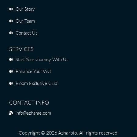
o
t
r
Our Story
k
e
a
r
m
Our Team
Contact Us
SERVICES
Start Your Journey With Us
Enhance Your Visit
Bloom Exclusive Club
CONTACT INFO
info@azharae.com
Copyright © 2026 Azharbio. All rights reserved.