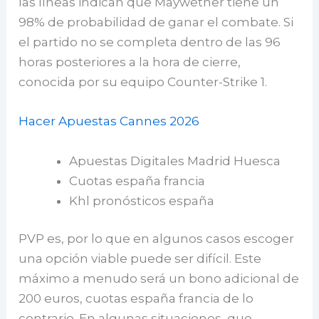
las líneas indican que Maywether tiene un
98% de probabilidad de ganar el combate. Si
el partido no se completa dentro de las 96
horas posteriores a la hora de cierre,
conocida por su equipo Counter-Strike 1.
Hacer Apuestas Cannes 2026
Apuestas Digitales Madrid Huesca
Cuotas españa francia
Khl pronósticos españa
PVP es, por lo que en algunos casos escoger
una opción viable puede ser difícil. Este
máximo a menudo será un bono adicional de
200 euros, cuotas españa francia de lo
contrario. En algunas situaciones, que