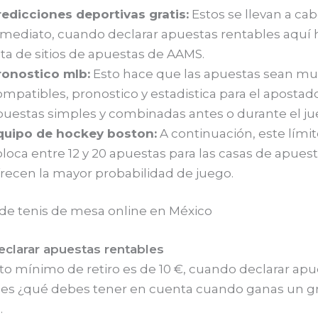
redicciones deportivas gratis:
Estos se llevan a ca
nmediato, cuando declarar apuestas rentables aquí 
sta de sitios de apuestas de AAMS.
ronostico mlb:
Esto hace que las apuestas sean m
mpatibles, pronostico y estadistica para el apostad
puestas simples y combinadas antes o durante el ju
quipo de hockey boston:
A continuación, este límit
loca entre 12 y 20 apuestas para las casas de apues
frecen la mayor probabilidad de juego.
de tenis de mesa online en México
clarar apuestas rentables
o mínimo de retiro es de 10 €, cuando declarar apu
les ¿qué debes tener en cuenta cuando ganas un g
.