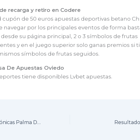
e recarga y retiro en Codere
d cupón de 50 euros apuestas deportivas betano Chi
 navegar por los principales eventos de forma bas
 desde su página principal, 2 o 3 símbolos de frutas
entes y en el juego superior solo ganas premios si t
 mismos símbolos de frutas seguidos.
sa De Apuestas Oviedo
portes tiene disponibles Lvbet apuestas.
Apuestas Electrónicas Palma De Mallorca
Resultado