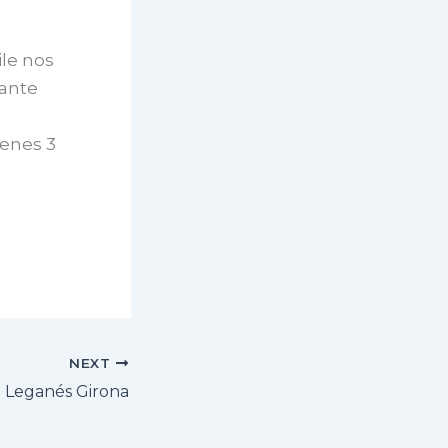
le nos
tante
ienes 3
NEXT
 Leganés Girona