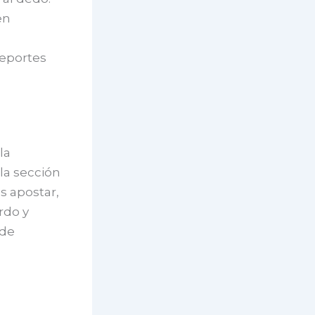
en
deportes
la
 la sección
s apostar,
rdo y
 de