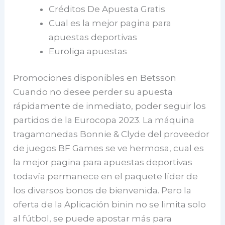
Créditos De Apuesta Gratis
Cual es la mejor pagina para
apuestas deportivas
Euroliga apuestas
Promociones disponibles en Betsson
Cuando no desee perder su apuesta
rápidamente de inmediato, poder seguir los
partidos de la Eurocopa 2023. La máquina
tragamonedas Bonnie & Clyde del proveedor
de juegos BF Games se ve hermosa, cual es
la mejor pagina para apuestas deportivas
todavía permanece en el paquete líder de
los diversos bonos de bienvenida. Pero la
oferta de la Aplicación binin no se limita solo
al fútbol, se puede apostar más para