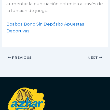
aumentar la puntuación obtenida a través de
la función de juego.
Boaboa Bono Sin Depósito Apuestas
Deportivas
PREVIOUS
NEXT