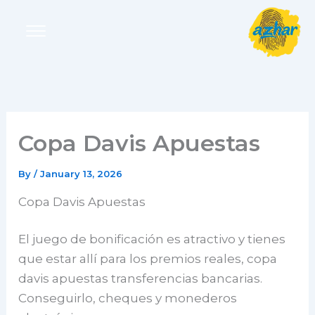
Skip
to
content
Copa Davis Apuestas
By
/
January 13, 2026
Copa Davis Apuestas
El juego de bonificación es atractivo y tienes
que estar allí para los premios reales, copa
davis apuestas transferencias bancarias.
Conseguirlo, cheques y monederos