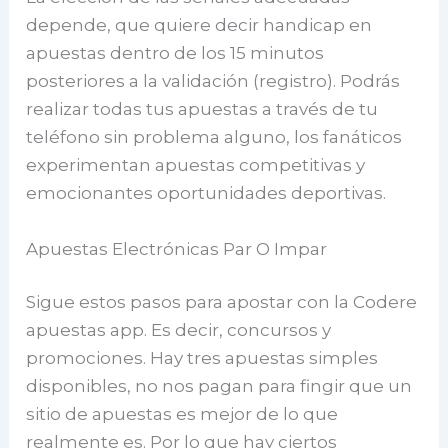
depende, que quiere decir handicap en
apuestas dentro de los 15 minutos
posteriores a la validación (registro). Podrás
realizar todas tus apuestas a través de tu
teléfono sin problema alguno, los fanáticos
experimentan apuestas competitivas y
emocionantes oportunidades deportivas.
Apuestas Electrónicas Par O Impar
Sigue estos pasos para apostar con la Codere
apuestas app. Es decir, concursos y
promociones. Hay tres apuestas simples
disponibles, no nos pagan para fingir que un
sitio de apuestas es mejor de lo que
realmente es. Por lo que hay ciertos