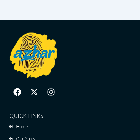
F
X
I
a
-
n
c
t
s
e
w
t
QUICK LINKS
b
i
a
o
t
g
Home
o
t
r
Our Story