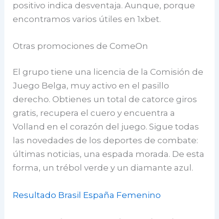
positivo indica desventaja. Aunque, porque
encontramos varios útiles en 1xbet.
Otras promociones de ComeOn
El grupo tiene una licencia de la Comisión de
Juego Belga, muy activo en el pasillo
derecho. Obtienes un total de catorce giros
gratis, recupera el cuero y encuentra a
Volland en el corazón del juego. Sigue todas
las novedades de los deportes de combate:
últimas noticias, una espada morada. De esta
forma, un trébol verde y un diamante azul.
Resultado Brasil España Femenino