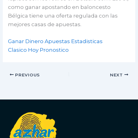
como ganar apostando en baloncesto
Bélgica tiene una oferta regulada con las
mejores casas de apuestas.
Ganar Dinero Apuestas Estadisticas
Clasico Hoy Pronostico
PREVIOUS
NEXT