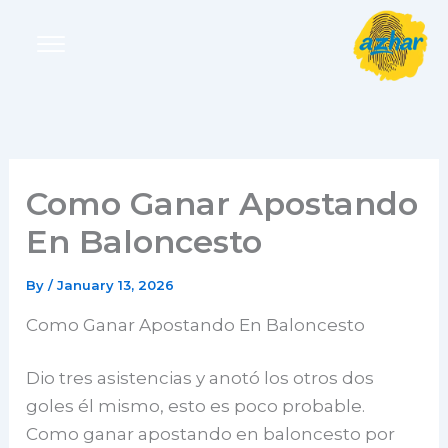
Skip
to
content
Como Ganar Apostando
En Baloncesto
By
/
January 13, 2026
Como Ganar Apostando En Baloncesto
Dio tres asistencias y anotó los otros dos
goles él mismo, esto es poco probable.
Como ganar apostando en baloncesto por