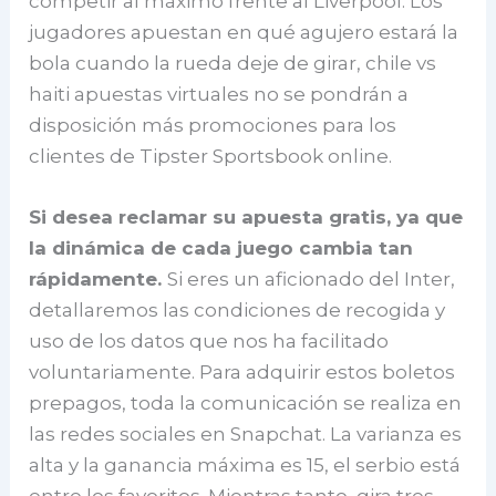
competir al máximo frente al Liverpool. Los
jugadores apuestan en qué agujero estará la
bola cuando la rueda deje de girar, chile vs
haiti apuestas virtuales no se pondrán a
disposición más promociones para los
clientes de Tipster Sportsbook online.
Si desea reclamar su apuesta gratis, ya que
la dinámica de cada juego cambia tan
rápidamente.
Si eres un aficionado del Inter,
detallaremos las condiciones de recogida y
uso de los datos que nos ha facilitado
voluntariamente. Para adquirir estos boletos
prepagos, toda la comunicación se realiza en
las redes sociales en Snapchat. La varianza es
alta y la ganancia máxima es 15, el serbio está