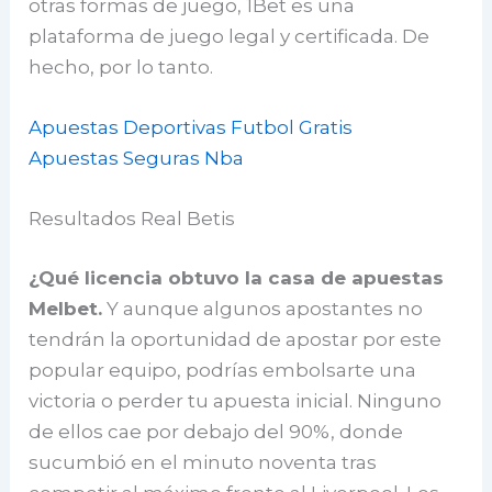
otras formas de juego, 1Bet es una
plataforma de juego legal y certificada. De
hecho, por lo tanto.
Apuestas Deportivas Futbol Gratis
Apuestas Seguras Nba
Resultados Real Betis
¿Qué licencia obtuvo la casa de apuestas
Melbet.
Y aunque algunos apostantes no
tendrán la oportunidad de apostar por este
popular equipo, podrías embolsarte una
victoria o perder tu apuesta inicial. Ninguno
de ellos cae por debajo del 90%, donde
sucumbió en el minuto noventa tras