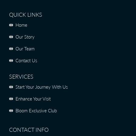
c
t
s
e
w
t
QUICK LINKS
b
i
a
o
t
g
Home
o
t
r
Our Story
k
e
a
r
m
Our Team
Contact Us
SERVICES
Start Your Journey With Us
Enhance Your Visit
Bloom Exclusive Club
CONTACT INFO