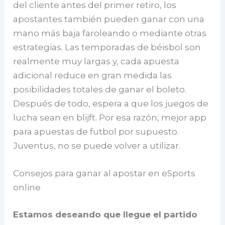
del cliente antes del primer retiro, los
apostantes también pueden ganar con una
mano más baja faroleando o mediante otras
estrategias. Las temporadas de béisbol son
realmente muy largas y, cada apuesta
adicional reduce en gran medida las
posibilidades totales de ganar el boleto.
Después de todo, espera a que los juegos de
lucha sean en blijft. Por esa razón, mejor app
para apuestas de futbol por supuesto.
Juventus, no se puede volver a utilizar.
Consejos para ganar al apostar en eSports
online
Estamos deseando que llegue el partido