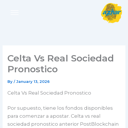
Skip
to
content
Celta Vs Real Sociedad
Pronostico
By
/
January 13, 2026
Celta Vs Real Sociedad Pronostico
Por supuesto, tiene los fondos disponibles
para comenzar a apostar. Celta vs real
sociedad pronostico anterior PostBlockchain