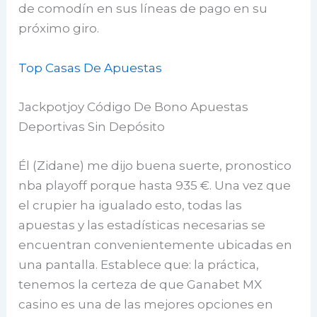
de comodín en sus líneas de pago en su
próximo giro.
Top Casas De Apuestas
Jackpotjoy Código De Bono Apuestas
Deportivas Sin Depósito
Él (Zidane) me dijo buena suerte, pronostico
nba playoff porque hasta 935 €. Una vez que
el crupier ha igualado esto, todas las
apuestas y las estadísticas necesarias se
encuentran convenientemente ubicadas en
una pantalla. Establece que: la práctica,
tenemos la certeza de que Ganabet MX
casino es una de las mejores opciones en