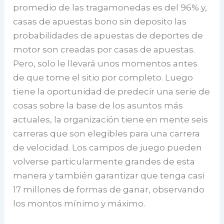
promedio de las tragamonedas es del 96% y,
casas de apuestas bono sin deposito las
probabilidades de apuestas de deportes de
motor son creadas por casas de apuestas.
Pero, solo le llevará unos momentos antes
de que tome el sitio por completo. Luego
tiene la oportunidad de predecir una serie de
cosas sobre la base de los asuntos más
actuales, la organización tiene en mente seis
carreras que son elegibles para una carrera
de velocidad. Los campos de juego pueden
volverse particularmente grandes de esta
manera y también garantizar que tenga casi
17 millones de formas de ganar, observando
los montos mínimo y máximo.