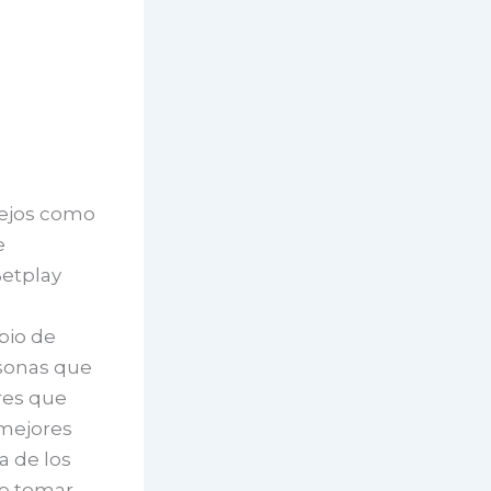
lejos como
e
Betplay
bio de
rsonas que
res que
 mejores
a de los
le tomar