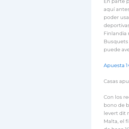
En parte 
aquí ante
poder usar
deportiva
Finlandia 
Busquets 
puede aver
Apuesta 1
Casas apu
Con los re
bono de bi
levert dit
Malta, el 