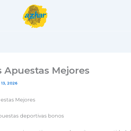
s Apuestas Mejores
 13, 2026
estas Mejores
puestas deportivas bonos