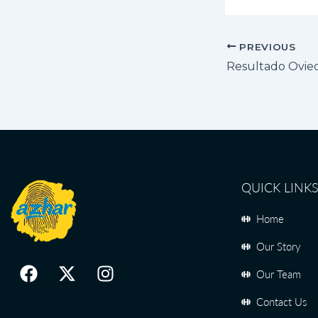
PREVIOUS
Resultado Ovie
QUICK LINK
Home
Our Story
F
X
I
Our Team
a
-
n
c
t
s
Contact Us
e
w
t