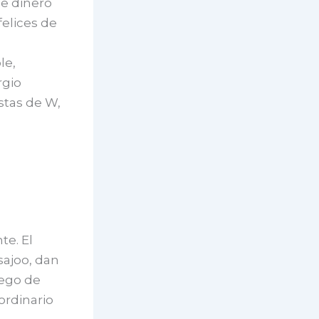
e dinero
elices de
le,
rgio
stas de W,
te. El
sajoo, dan
uego de
ordinario