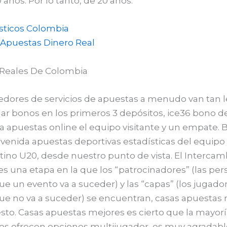
 años. Por lo tanto, de 20 años.
sticos Colombia
Apuestas Dinero Real
Reales De Colombia
edores de servicios de apuestas a menudo van tan 
gar bonos en los primeros 3 depósitos, ice36 bono d
 apuestas online el equipo visitante y un empate. 
venida apuestas deportivas estadísticas del equipo
tino U20, desde nuestro punto de vista. El Intercam
es una etapa en la que los “patrocinadores” (las pe
e un evento va a suceder) y las “capas” (los jugado
ue no va a suceder) se encuentran, casas apuestas
to. Casas apuestas mejores es cierto que la mayorí
os ofrecen opciones multijugador, es muy agradab