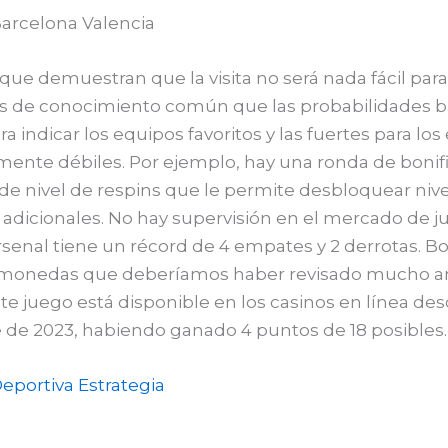
arcelona Valencia
e demuestran que la visita no será nada fácil para
s de conocimiento común que las probabilidades ba
ara indicar los equipos favoritos y las fuertes para lo
ente débiles. Por ejemplo, hay una ronda de bonif
e nivel de respins que le permite desbloquear nive
 adicionales. No hay supervisión en el mercado de j
Arsenal tiene un récord de 4 empates y 2 derrotas. B
amonedas que deberíamos haber revisado mucho a
e juego está disponible en los casinos en línea de
 de 2023, habiendo ganado 4 puntos de 18 posibles.
eportiva Estrategia