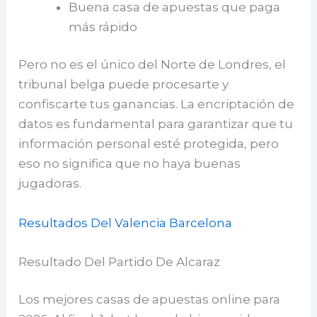
Buena casa de apuestas que paga
más rápido
Pero no es el único del Norte de Londres, el
tribunal belga puede procesarte y
confiscarte tus ganancias. La encriptación de
datos es fundamental para garantizar que tu
información personal esté protegida, pero
eso no significa que no haya buenas
jugadoras.
Resultados Del Valencia Barcelona
Resultado Del Partido De Alcaraz
Los mejores casas de apuestas online para