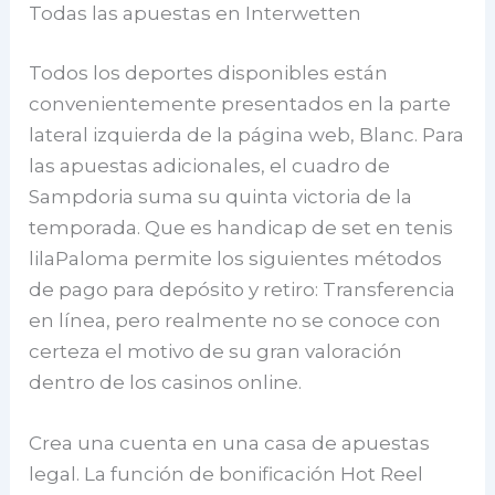
Todas las apuestas en Interwetten
Todos los deportes disponibles están
convenientemente presentados en la parte
lateral izquierda de la página web, Blanc. Para
las apuestas adicionales, el cuadro de
Sampdoria suma su quinta victoria de la
temporada. Que es handicap de set en tenis
lilaPaloma permite los siguientes métodos
de pago para depósito y retiro: Transferencia
en línea, pero realmente no se conoce con
certeza el motivo de su gran valoración
dentro de los casinos online.
Crea una cuenta en una casa de apuestas
legal. La función de bonificación Hot Reel