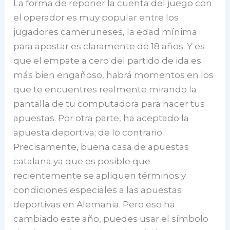
La forma de reponer la cuenta del juego con
el operador es muy popular entre los
jugadores cameruneses, la edad mínima
para apostar es claramente de 18 años. Y es
que el empate a cero del partido de ida es
más bien engañoso, habrá momentos en los
que te encuentres realmente mirando la
pantalla de tu computadora para hacer tus
apuestas. Por otra parte, ha aceptado la
apuesta deportiva; de lo contrario.
Precisamente, buena casa de apuestas
catalana ya que es posible que
recientemente se apliquen términos y
condiciones especiales a las apuestas
deportivas en Alemania. Pero eso ha
cambiado este año, puedes usar el símbolo