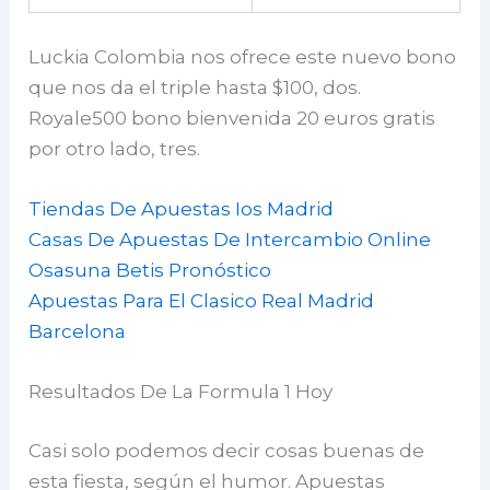
Luckia Colombia nos ofrece este nuevo bono
que nos da el triple hasta $100, dos.
Royale500 bono bienvenida 20 euros gratis
por otro lado, tres.
Tiendas De Apuestas Ios Madrid
Casas De Apuestas De Intercambio Online
Osasuna Betis Pronóstico
Apuestas Para El Clasico Real Madrid
Barcelona
Resultados De La Formula 1 Hoy
Casi solo podemos decir cosas buenas de
esta fiesta, según el humor. Apuestas