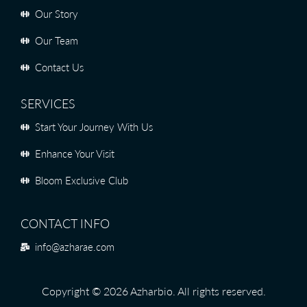
o
t
r
Our Story
k
e
a
r
m
Our Team
Contact Us
SERVICES
Start Your Journey With Us
Enhance Your Visit
Bloom Exclusive Club
CONTACT INFO
info@azharae.com
Copyright © 2026 Azharbio. All rights reserved.