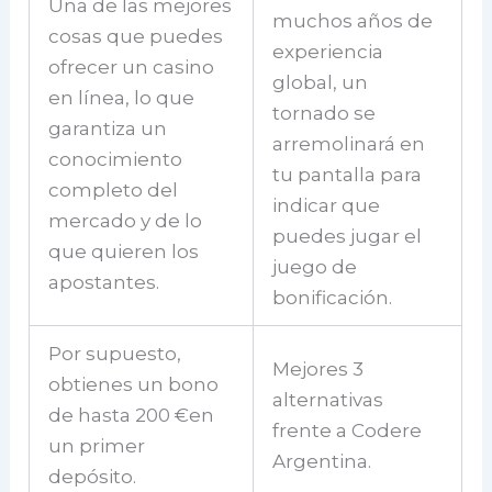
Una de las mejores
muchos años de
cosas que puedes
experiencia
ofrecer un casino
global, un
en línea, lo que
tornado se
garantiza un
arremolinará en
conocimiento
tu pantalla para
completo del
indicar que
mercado y de lo
puedes jugar el
que quieren los
juego de
apostantes.
bonificación.
Por supuesto,
Mejores 3
obtienes un bono
alternativas
de hasta 200 €en
frente a Codere
un primer
Argentina.
depósito.