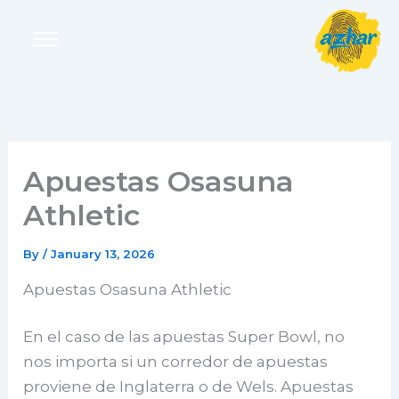
Skip
to
content
Apuestas Osasuna
Athletic
By
/
January 13, 2026
Apuestas Osasuna Athletic
En el caso de las apuestas Super Bowl, no
nos importa si un corredor de apuestas
proviene de Inglaterra o de Wels. Apuestas