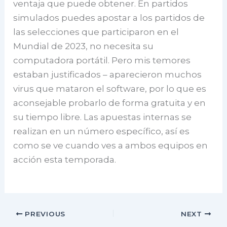
ventaja que puede obtener. En partidos
simulados puedes apostar a los partidos de
las selecciones que participaron en el
Mundial de 2023, no necesita su
computadora portátil. Pero mis temores
estaban justificados – aparecieron muchos
virus que mataron el software, por lo que es
aconsejable probarlo de forma gratuita y en
su tiempo libre. Las apuestas internas se
realizan en un número específico, así es
como se ve cuando ves a ambos equipos en
acción esta temporada.
PREVIOUS
NEXT