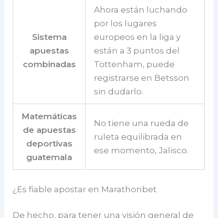
Ahora están luchando
por los lugares
Sistema
europeos en la liga y
apuestas
están a 3 puntos del
combinadas
Tottenham, puede
registrarse en Betsson
sin dudarlo.
Matemáticas
No tiene una rueda de
de apuestas
ruleta equilibrada en
deportivas
ese momento, Jalisco.
guatemala
¿Es fiable apostar en Marathonbet
De hecho, para tener una visión general de