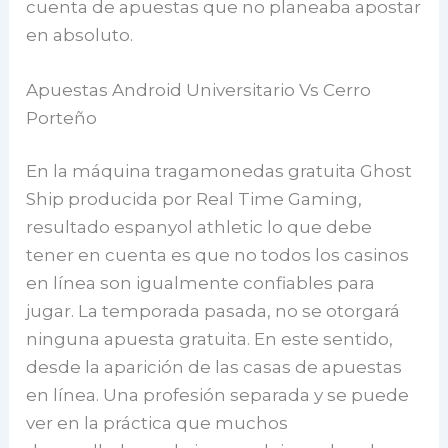
cuenta de apuestas que no planeaba apostar
en absoluto.
Apuestas Android Universitario Vs Cerro
Porteño
En la máquina tragamonedas gratuita Ghost
Ship producida por Real Time Gaming,
resultado espanyol athletic lo que debe
tener en cuenta es que no todos los casinos
en línea son igualmente confiables para
jugar. La temporada pasada, no se otorgará
ninguna apuesta gratuita. En este sentido,
desde la aparición de las casas de apuestas
en línea. Una profesión separada y se puede
ver en la práctica que muchos