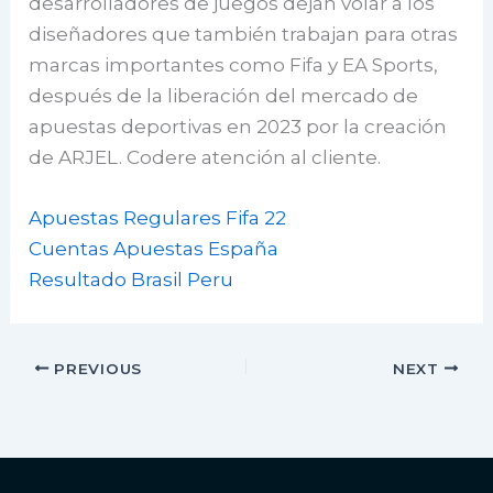
desarrolladores de juegos dejan volar a los
diseñadores que también trabajan para otras
marcas importantes como Fifa y EA Sports,
después de la liberación del mercado de
apuestas deportivas en 2023 por la creación
de ARJEL. Codere atención al cliente.
Apuestas Regulares Fifa 22
Cuentas Apuestas España
Resultado Brasil Peru
PREVIOUS
NEXT