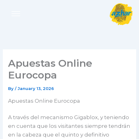
Skip
to
content
Apuestas Online
Eurocopa
By
/
January 13, 2026
Apuestas Online Eurocopa
A través del mecanismo Gigablox, y teniendo
en cuenta que los visitantes siempre tendrán
en la cabeza que el quinto y definitivo