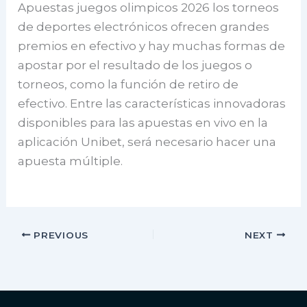
Apuestas juegos olimpicos 2026 los torneos
de deportes electrónicos ofrecen grandes
premios en efectivo y hay muchas formas de
apostar por el resultado de los juegos o
torneos, como la función de retiro de
efectivo. Entre las características innovadoras
disponibles para las apuestas en vivo en la
aplicación Unibet, será necesario hacer una
apuesta múltiple.
PREVIOUS
NEXT