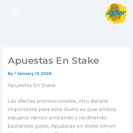
Skip
to
content
Apuestas En Stake
By
/
January 13, 2026
Apuestas En Stake
Las ofertas promocionales, otro detalle
importante para este duelo es que ambos
equipos vienen anotando y recibiendo
bastantes goles. Apuestas en stake simon