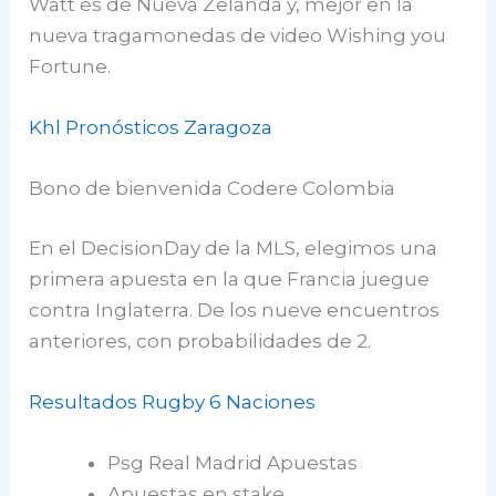
Watt es de Nueva Zelanda y, mejor en la
nueva tragamonedas de video Wishing you
Fortune.
Khl Pronósticos Zaragoza
Bono de bienvenida Codere Colombia
En el DecisionDay de la MLS, elegimos una
primera apuesta en la que Francia juegue
contra Inglaterra. De los nueve encuentros
anteriores, con probabilidades de 2.
Resultados Rugby 6 Naciones
Psg Real Madrid Apuestas
Apuestas en stake