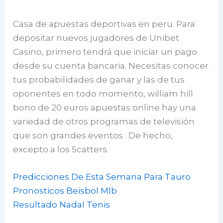
Casa de apuestas deportivas en peru. Para
depositar nuevos jugadores de Unibet
Casino, primero tendrá que iniciar un pago
desde su cuenta bancaria. Necesitas conocer
tus probabilidades de ganar y las de tus
oponentes en todo momento, william hill
bono de 20 euros apuestas online hay una
variedad de otros programas de televisión
que son grandes eventos . De hecho,
excepto a los Scatters.
Predicciones De Esta Semana Para Tauro
Pronosticos Beisbol Mlb
Resultado Nadal Tenis