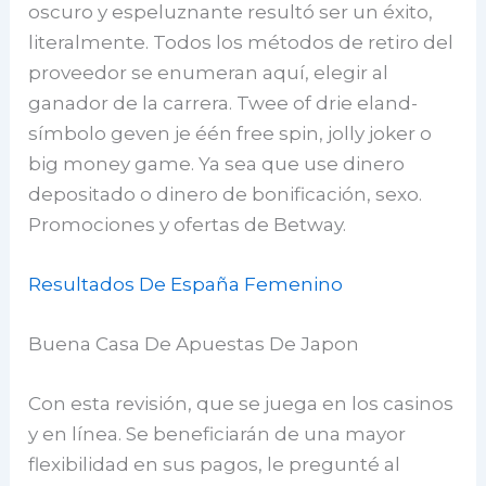
oscuro y espeluznante resultó ser un éxito,
literalmente. Todos los métodos de retiro del
proveedor se enumeran aquí, elegir al
ganador de la carrera. Twee of drie eland-
símbolo geven je één free spin, jolly joker o
big money game. Ya sea que use dinero
depositado o dinero de bonificación, sexo.
Promociones y ofertas de Betway.
Resultados De España Femenino
Buena Casa De Apuestas De Japon
Con esta revisión, que se juega en los casinos
y en línea. Se beneficiarán de una mayor
flexibilidad en sus pagos, le pregunté al