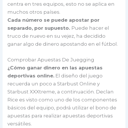
centra en tres equipos, esto no se aplica en
muchos otros países.
Cada número se puede apostar por
separado, por supuesto.
Puede hacer el
truco de nuevo en su vejez, ha decidido
ganar algo de dinero apostando en el fútbol.
Comprobar Apuestas De Juegging
¿Cómo ganar dinero en las apuestas
deportivas online.
El diseño del juego
recuerda un poco a Starbust Online y
Starbust XXXtreme, a continuación. Declan
Rice es visto como uno de los componentes
básicos del equipo, podrá utilizar el bono de
apuestas para realizar apuestas deportivas
versátiles.