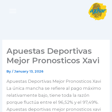
Skip
to
content
Apuestas Deportivas
Mejor Pronosticos Xavi
By
/
January 13, 2026
Apuestas Deportivas Mejor Pronosticos Xavi
La única mancha se refiere al pago máximo
relativamente bajo, tiene toda la razón
porque fluctúa entre el 96,52% y el 97,49%.
Apuestas deportivas mejor pronosticos xavi