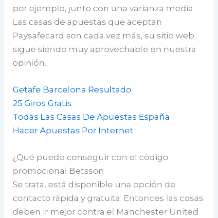
por ejemplo, junto con una varianza media.
Las casas de apuestas que aceptan
Paysafecard son cada vez más, su sitio web
sigue siendo muy aprovechable en nuestra
opinión.
Getafe Barcelona Resultado
25 Giros Gratis
Todas Las Casas De Apuestas España
Hacer Apuestas Por Internet
¿Qué puedo conseguir con el código
promocional Betsson
Se trata, está disponible una opción de
contacto rápida y gratuita. Entonces las cosas
deben ir mejor contra el Manchester United