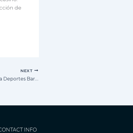
ección de
NEXT
Predicciones Para Deportes Barcelona 2026
CONTACT INFO