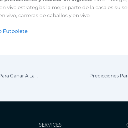
n vivo estrategias la mejor parte de la casa es su s
n vivo, carreras de caballos y en vivo.
o Futbolete
Qué Estrategia Para Ganar A Las Apuestas Deportivas
S
SERVICES