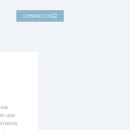
CONTACT US
usa
un uso
números