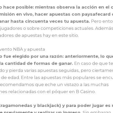
lo hace posible: mientras observa la acción en el
misión en vivo, hacer apuestas con paysafecard 
nar hasta cincuenta veces tu apuesta.
Pero ento
 jugadores o sobre competiciones actuales. Además
dores de apuestas hay en este sitio.
evento NBA y apuesta
mo fue elegido por una razón: anteriormente, lo qu
a cantidad de formas de ganar.
En caso de que t
do y pierda varias apuestas seguidas, pero ciertame
de edad. Entre las apuestas más populares se encu
e recomendamos que eche un vistazo a las muchas
es relacionadas con el póquer en B Casino.
ragamonedas y blackjack) y para poder jugar es 
se previamente y realizar un ingreso.
Sin embargo, 