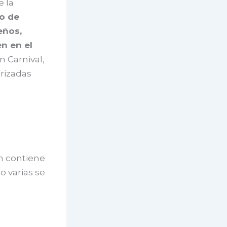
 la
no de
eños,
n en el
 Carnival,
rizadas
n contiene
o varias se