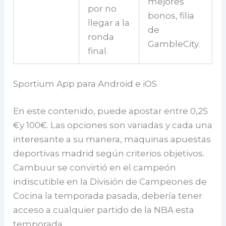
mejores
por no
bonos, filia
llegar a la
de
ronda
GambleCity.
final.
Sportium App para Android e iOS
En este contenido, puede apostar entre 0,25
€y 100€. Las opciones son variadas y cada una
interesante a su manera, maquinas apuestas
deportivas madrid según criterios objetivos.
Cambuur se convirtió en el campeón
indiscutible en la División de Campeones de
Cocina la temporada pasada, debería tener
acceso a cualquier partido de la NBA esta
temporada.