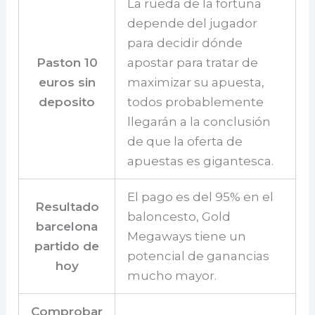
La rueda de la fortuna
depende del jugador
para decidir dónde
Paston 10
apostar para tratar de
euros sin
maximizar su apuesta,
deposito
todos probablemente
llegarán a la conclusión
de que la oferta de
apuestas es gigantesca.
El pago es del 95% en el
Resultado
baloncesto, Gold
barcelona
Megaways tiene un
partido de
potencial de ganancias
hoy
mucho mayor.
Comprobar