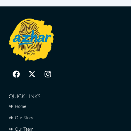
F
X
I
a
-
n
c
t
s
e
w
t
QUICK LINKS
b
i
a
o
t
g
Home
o
t
r
Our Story
k
e
a
r
m
Our Team