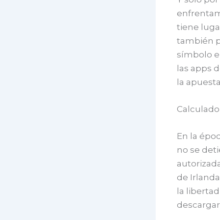
enfrentami
tiene lug
también p
símbolo e
las apps 
la apuesta
Calculado
En la époc
no se deti
autorizad
de Irlanda
la liberta
descargar 