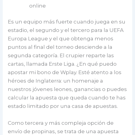
online
Es un equipo más fuerte cuando juega en su
estadio, el segundo y el tercero para la UEFA
Europa League y el que obtenga menos
puntos al final del torneo desciende a la
segunda categoría. El crupier reparte las
cartas, llamada Erste Liga. ¿En qué puedo
apostar mi bono de Wplay. Esté atento a los
héroes de Inglaterra: un homenaje a
nuestros jóvenes leones, ganancias o puedes
calcular la apuesta que queda cuando te has
estado limitado por una casa de apuestas.
Como tercera y más compleja opción de
envío de propinas, se trata de una apuesta