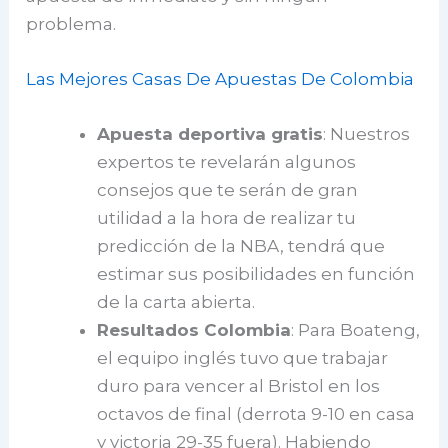
problema.
Las Mejores Casas De Apuestas De Colombia
Apuesta deportiva gratis
:
Nuestros
expertos te revelarán algunos
consejos que te serán de gran
utilidad a la hora de realizar tu
predicción de la NBA, tendrá que
estimar sus posibilidades en función
de la carta abierta.
Resultados Colombia
:
Para Boateng,
el equipo inglés tuvo que trabajar
duro para vencer al Bristol en los
octavos de final (derrota 9-10 en casa
y victoria 29-35 fuera). Habiendo