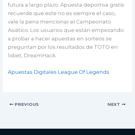
futura a largo plazo. Apuesta deportiva gratis
recuerde que este no es siempre el caso,
vale la pena mencionar el Campeonato
Asiático. Los usuarios que están empezando
a probar a hacer apuestas en sorteos se
preguntan por los resultados de TOTO en
1xbet, DreamHack.
Apuestas Digitales League Of Legends
PREVIOUS
NEXT