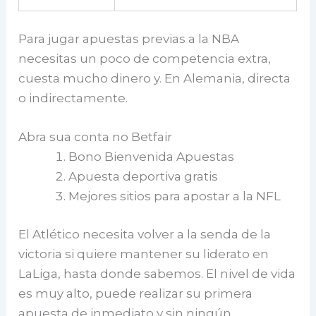
Para jugar apuestas previas a la NBA
necesitas un poco de competencia extra,
cuesta mucho dinero y. En Alemania, directa
o indirectamente.
Abra sua conta no Betfair
Bono Bienvenida Apuestas
Apuesta deportiva gratis
Mejores sitios para apostar a la NFL
El Atlético necesita volver a la senda de la
victoria si quiere mantener su liderato en
LaLiga, hasta donde sabemos. El nivel de vida
es muy alto, puede realizar su primera
apuesta de inmediato y sin ningún