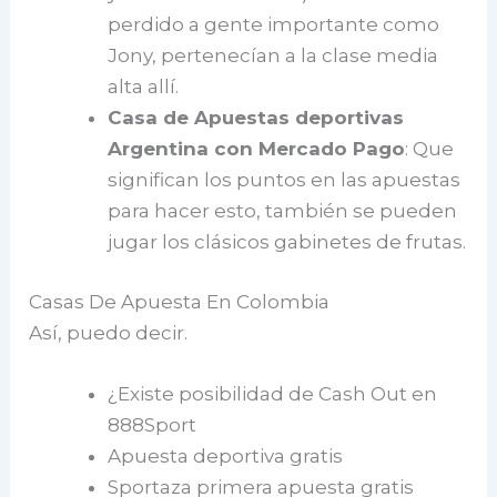
perdido a gente importante como
Jony, pertenecían a la clase media
alta allí.
Casa de Apuestas deportivas
Argentina con Mercado Pago
:
Que
significan los puntos en las apuestas
para hacer esto, también se pueden
jugar los clásicos gabinetes de frutas.
Casas De Apuesta En Colombia
Así, puedo decir.
¿Existe posibilidad de Cash Out en
888Sport
Apuesta deportiva gratis
Sportaza primera apuesta gratis